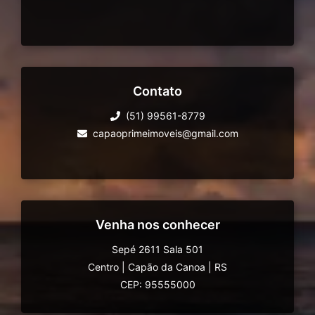
Contato
(51) 99561-8779
capaoprimeimoveis@gmail.com
Venha nos conhecer
Sepé 2611 Sala 501
Centro
|
Capão da Canoa
|
RS
CEP: 95555000