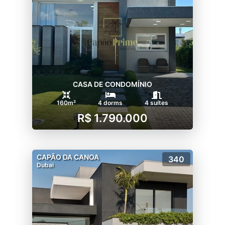
CASA DE CONDOMÍNIO
160m²
4 dorms
4 suítes
R$ 1.790.000
CAPÃO DA CANOA
340
Dubai