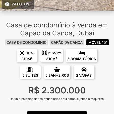
24 FOTOS
Casa de condomínio à venda em
Capão da Canoa, Dubai
CASA DE CONDOMÍNIO
CAPÃO DA CANOA
IMÓVEL 151
TOTAL
PRIVATIVA
310M²
310M²
5 DORMITÓRIOS
5 SUÍTES
5 BANHEIROS
2 VAGAS
R$ 2.300.000
Os valores e condições anunciados aqui estão sujeitos a reajustes.