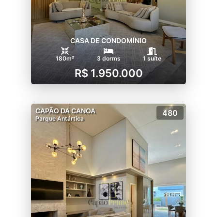
CASA DE CONDOMÍNIO
180m²
3 dorms
1 suíte
R$ 1.950.000
CAPÃO DA CANOA
480
Parque Antártica