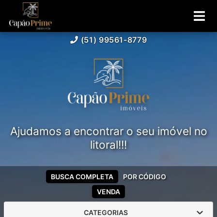
(51) 99561-8779
Ajudamos a encontrar o seu imóvel no
litoral!!!
BUSCA COMPLETA
POR CÓDIGO
VENDA
CATEGORIAS