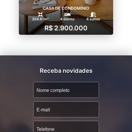
CASA DE CONDOMÍNIO
204.61m²
4 dorms
4 suítes
R$ 2.900.000
Receba novidades