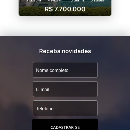
513.95m²
494.57m²
5 dorms
5 suítes
R$ 7.700.000
Receba novidades
CADASTRAR-SE