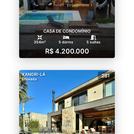
CASA DE CONDOMÍNIO
354m²
5 dorms
5 suítes
R$ 4.200.000
XANGRI-LÁ
281
Enseada