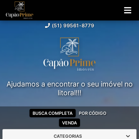
(51) 99561-8779
Ajudamos a encontrar o seu imóvel no
litoral!!!
BUSCA COMPLETA
POR CÓDIGO
VENDA
CATEGORIAS