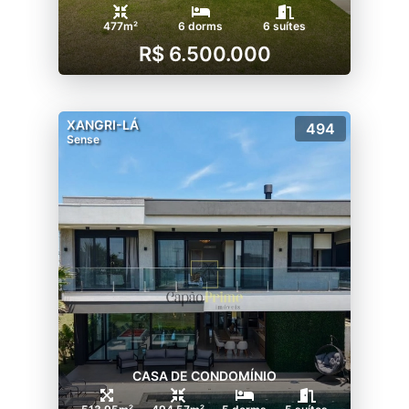
477m²
6 dorms
6 suítes
R$ 6.500.000
XANGRI-LÁ
494
Sense
CASA DE CONDOMÍNIO