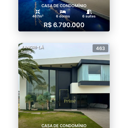
CASA DE CONDOMÍNIO
467m²
6 dorms
6 suítes
R$ 6.790.000
XANGRI-LÁ
463
Sense
CASA DE CONDOMÍNIO