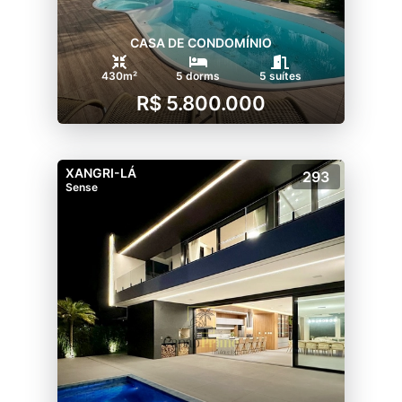
CASA DE CONDOMÍNIO
430m²
5 dorms
5 suítes
R$ 5.800.000
XANGRI-LÁ
293
Sense