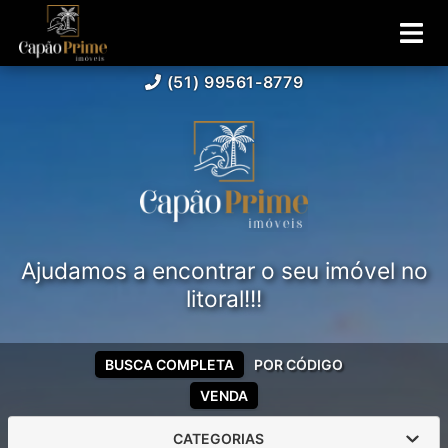
(51) 99561-8779
Ajudamos a encontrar o seu imóvel no
litoral!!!
BUSCA COMPLETA
POR CÓDIGO
VENDA
CATEGORIAS