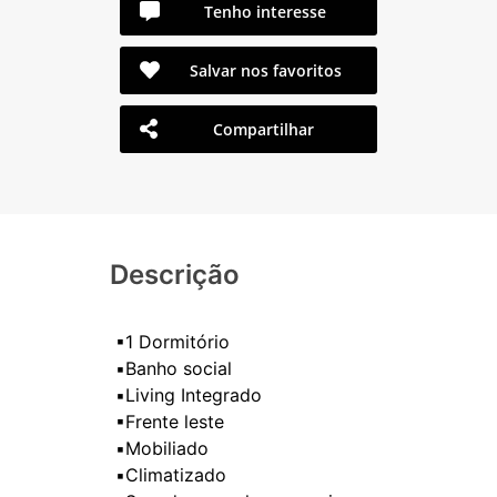
Tenho interesse
Salvar nos favoritos
Compartilhar
Descrição
▪1 Dormitório
▪️Banho social
▪️Living Integrado
▪Frente leste
▪️Mobiliado
▪️Climatizado