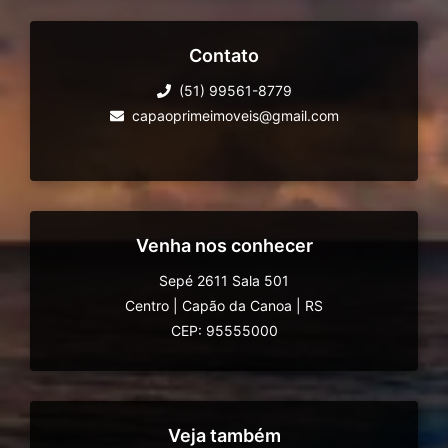
Contato
(51) 99561-8779
capaoprimeimoveis@gmail.com
Venha nos conhecer
Sepé 2611 Sala 501
Centro
|
Capão da Canoa
|
RS
CEP: 95555000
Veja também