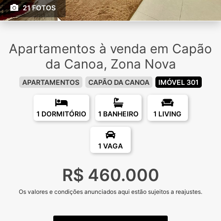
21 FOTOS
Apartamentos à venda em Capão
da Canoa, Zona Nova
APARTAMENTOS
CAPÃO DA CANOA
IMÓVEL 301
1 DORMITÓRIO
1 BANHEIRO
1 LIVING
1 VAGA
R$ 460.000
Os valores e condições anunciados aqui estão sujeitos a reajustes.