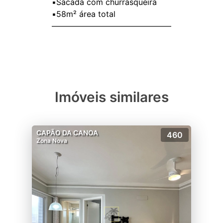
▪️Sacada com churrasqueira
▪️58m² área total
———————————————
Imóveis similares
CAPÃO DA CANOA
460
Zona Nova