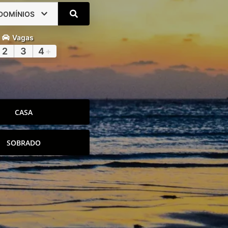
DOMÍNIOS
Vagas
2
3
4
+
CASA
SOBRADO