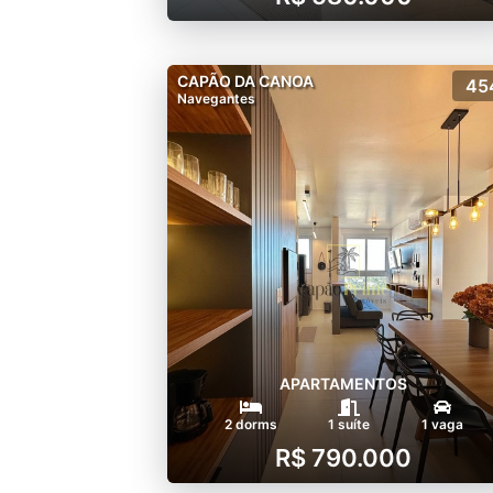
CAPÃO DA CANOA
45
Navegantes
APARTAMENTOS
2 dorms
1 suíte
1 vaga
R$ 790.000