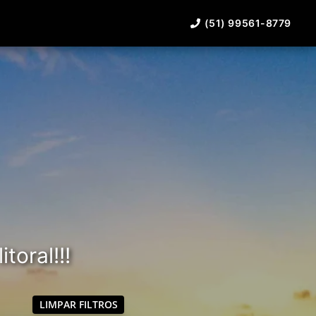
(51) 99561-8779
toral!!!
LIMPAR FILTROS