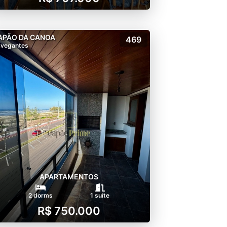
APÃO DA CANOA
469
vegantes
APARTAMENTOS
2 dorms
1 suíte
R$ 750.000