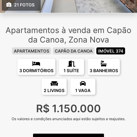
21 FOTOS
Apartamentos à venda em Capão
da Canoa, Zona Nova
APARTAMENTOS
CAPÃO DA CANOA
IMÓVEL 374
3 DORMITÓRIOS
1 SUÍTE
3 BANHEIROS
2 LIVINGS
1 VAGA
R$ 1.150.000
Os valores e condições anunciados aqui estão sujeitos a reajustes.