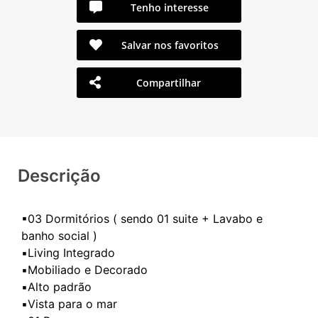
Tenho interesse
Salvar nos favoritos
Compartilhar
Descrição
▪03 Dormitórios ( sendo 01 suite + Lavabo e
banho social )
▪️Living Integrado
▪️Mobiliado e Decorado
▪️Alto padrão
▪️Vista para o mar