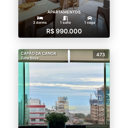
APARTAMENTOS
2 dorms
1 suíte
1 vaga
R$ 990.000
CAPÃO DA CANOA
473
Zona Nova