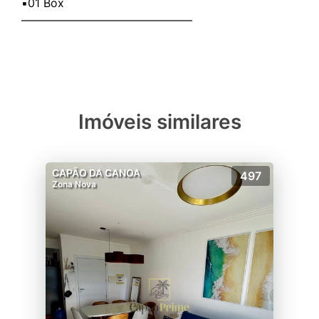
▪️01 Box
———————————————
Imóveis similares
CAPÃO DA CANOA
497
Zona Nova