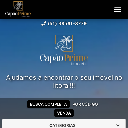
(51) 99561-8779
Ajudamos a encontrar o seu imóvel no
litoral!!!
BUSCA COMPLETA
POR CÓDIGO
VENDA
CATEGORIAS