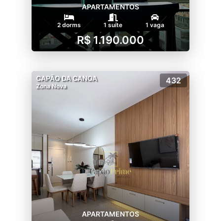
APARTAMENTOS
2 dorms
1 suíte
1 vaga
R$ 1.190.000
CAPÃO DA CANOA
432
Zona Nova
APARTAMENTOS