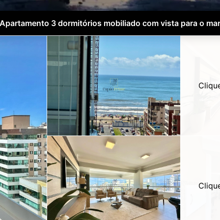
Apartamento 3 dormitórios mobiliado com vista para o ma
Cliqu
Cliqu