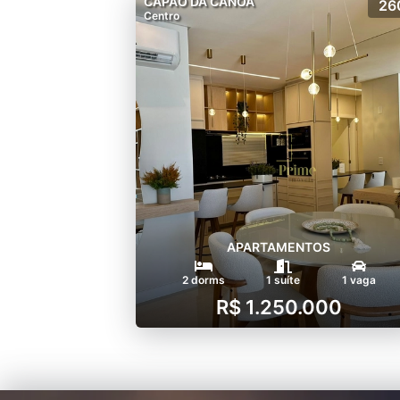
CAPÃO DA CANOA
26
Centro
APARTAMENTOS
2 dorms
1 suíte
1 vaga
R$ 1.250.000