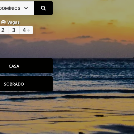
DOMÍNIOS
Vagas
2
3
4
+
CASA
SOBRADO