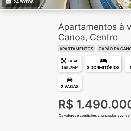
24 FOTOS
Apartamentos à 
Canoa, Centro
APARTAMENTOS
CAPÃO DA CAN
TOTAL
155.7M²
3 DORMITÓRIOS
2 VAGAS
R$ 1.490.00
Os valores e condições anunciados aqui estã