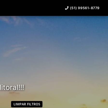
(51) 99561-8779
toral!!!
LIMPAR FILTROS