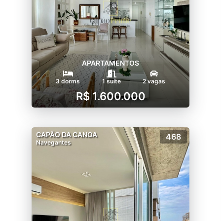
APARTAMENTOS
3 dorms
1 suíte
2 vagas
R$ 1.600.000
CAPÃO DA CANOA
468
Navegantes