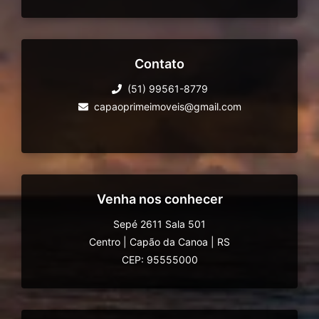
Contato
(51) 99561-8779
capaoprimeimoveis@gmail.com
Venha nos conhecer
Sepé 2611 Sala 501
Centro
|
Capão da Canoa
|
RS
CEP: 95555000