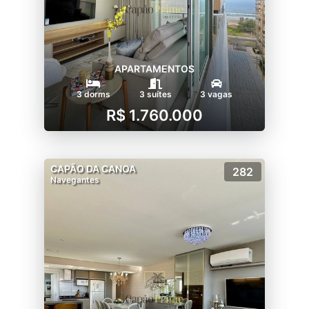
APARTAMENTOS
3 dorms
3 suítes
3 vagas
R$ 1.760.000
CAPÃO DA CANOA
282
Navegantes