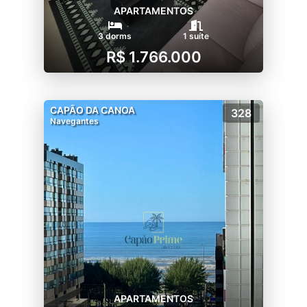
APARTAMENTOS
3 dorms
1 suíte
R$ 1.766.000
CAPÃO DA CANOA
328
Navegantes
APARTAMENTOS