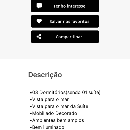
Tenho interesse
Salvar nos favoritos
Compartilhar
Descrição
▪️03 Dormitórios(sendo 01 suíte)
▪️Vista para o mar
▪️Vista para o mar da Suíte
▪️Mobiliado Decorado
▪️Ambientes bem amplos
▪️Bem iluminado