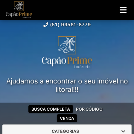
(51) 99561-8779
Ajudamos a encontrar o seu imóvel no
litoral!!!
BUSCA COMPLETA
POR CÓDIGO
VENDA
CATEGORIAS