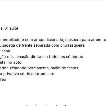
s, 01 suíte
, mobiliado e com ar condicionado, e espera para ar em t
e, sacada de frente separada com churrasqueira
ricana
ação e iluminação direta em todos os cômodos
gital no apto
ador, zeladoria permanente, salão de festas
ea privativa só de apartamento