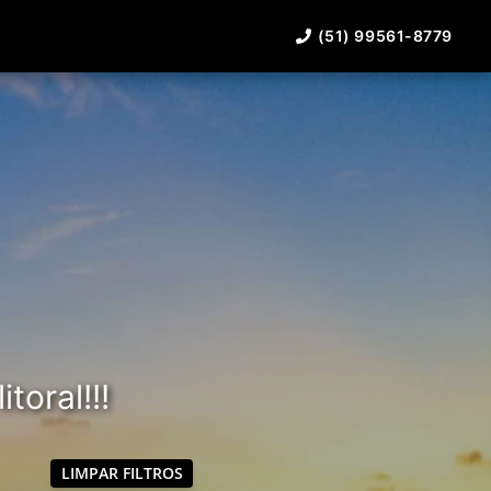
(51) 99561-8779
toral!!!
LIMPAR FILTROS