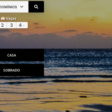
DOMÍNIOS
Vagas
2
3
4
+
CASA
SOBRADO