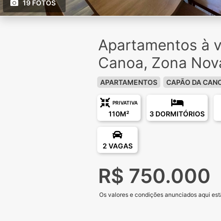
19 FOTOS
Apartamentos à 
Canoa, Zona Nov
APARTAMENTOS
CAPÃO DA CAN
PRIVATIVA
110M²
3 DORMITÓRIOS
2 VAGAS
R$ 750.000
Os valores e condições anunciados aqui estã