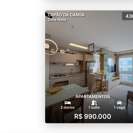
CAPÃO DA CANOA
43
Zona Nova
APARTAMENTOS
2 dorms
1 suíte
1 vaga
R$ 990.000