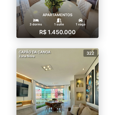
APARTAMENTOS
3 dorms
1 suíte
1 vaga
R$ 1.450.000
CAPÃO DA CANOA
322
Zona Nova