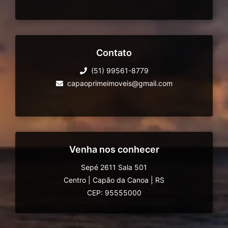
Contato
(51) 99561-8779
capaoprimeimoveis@gmail.com
Venha nos conhecer
Sepé 2611 Sala 501
Centro
|
Capão da Canoa
|
RS
CEP: 95555000