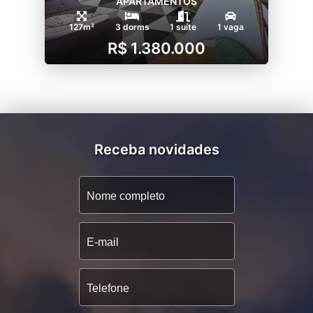
APARTAMENTOS
127m²
3 dorms
1 suíte
1 vaga
R$ 1.380.000
Receba novidades