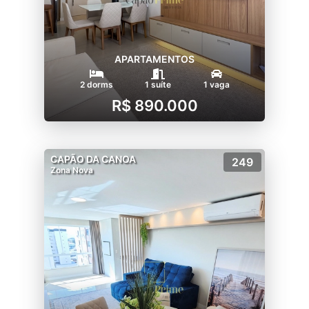
APARTAMENTOS
2 dorms
1 suíte
1 vaga
R$ 890.000
CAPÃO DA CANOA
249
Zona Nova