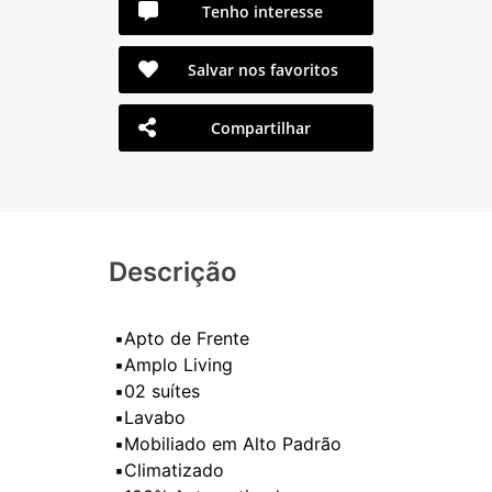
Tenho interesse
Salvar nos favoritos
Compartilhar
Descrição
▪️Apto de Frente
▪️Amplo Living
▪️02 suítes
▪️Lavabo
▪️Mobiliado em Alto Padrão
▪️Climatizado