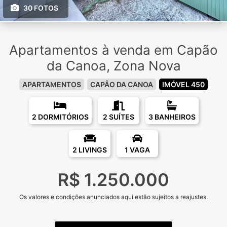
30 FOTOS
Apartamentos à venda em Capão
da Canoa, Zona Nova
APARTAMENTOS
CAPÃO DA CANOA
IMÓVEL 450
2 DORMITÓRIOS
2 SUÍTES
3 BANHEIROS
2 LIVINGS
1 VAGA
R$ 1.250.000
Os valores e condições anunciados aqui estão sujeitos a reajustes.