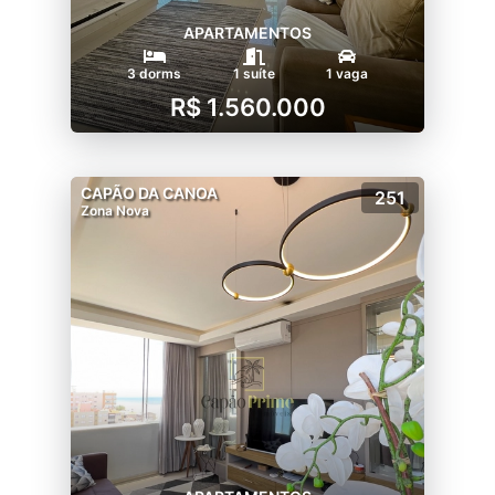
APARTAMENTOS
3 dorms
1 suíte
1 vaga
R$ 1.560.000
CAPÃO DA CANOA
251
Zona Nova