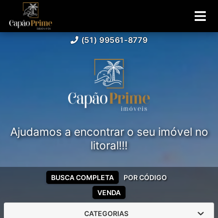
(51) 99561-8779
Ajudamos a encontrar o seu imóvel no
litoral!!!
BUSCA COMPLETA
POR CÓDIGO
VENDA
CATEGORIAS