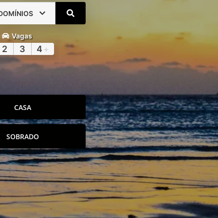
DOMÍNIOS
Vagas
2
3
4
+
CASA
SOBRADO