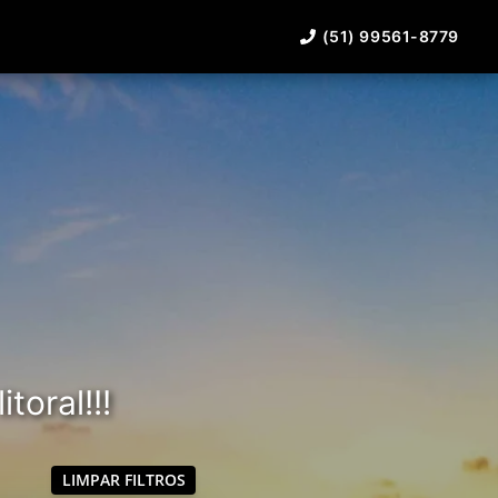
(51) 99561-8779
toral!!!
LIMPAR FILTROS