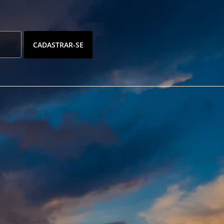
CADASTRAR-SE