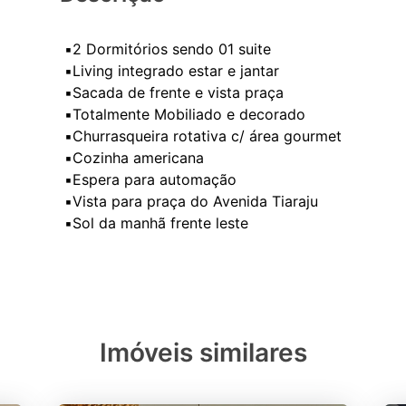
▪️2 Dormitórios sendo 01 suite
▪️Living integrado estar e jantar
▪️Sacada de frente e vista praça
▪️Totalmente Mobiliado e decorado
▪️Churrasqueira rotativa c/ área gourmet
▪️Cozinha americana
▪️Espera para automação
▪️Vista para praça do Avenida Tiaraju
▪️Sol da manhã frente leste
Imóveis similares