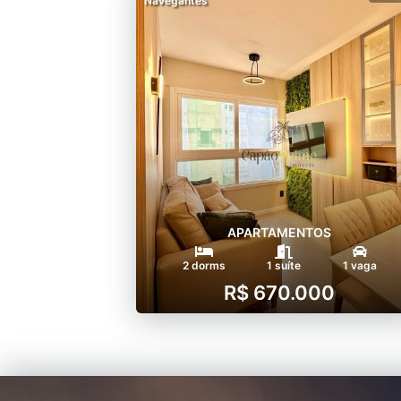
Navegantes
APARTAMENTOS
2 dorms
1 suíte
1 vaga
R$ 670.000