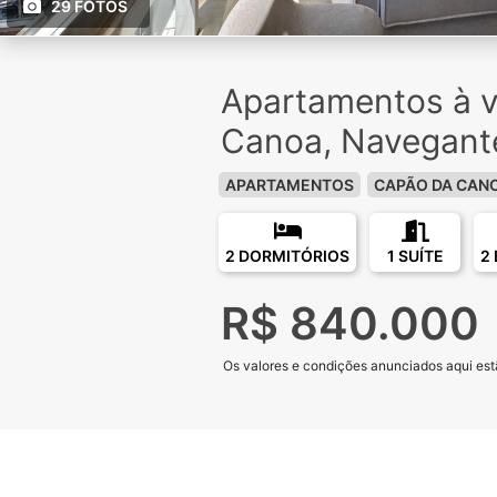
29 FOTOS
Apartamentos à 
Canoa, Navegant
APARTAMENTOS
CAPÃO DA CAN
2 DORMITÓRIOS
1 SUÍTE
2
R$ 840.000
Os valores e condições anunciados aqui estã