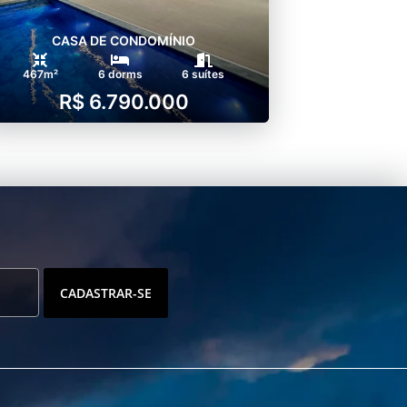
CASA DE CONDOMÍNIO
467m²
6 dorms
6 suítes
R$ 6.790.000
CADASTRAR-SE