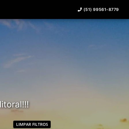
(51) 99561-8779
toral!!!
LIMPAR FILTROS