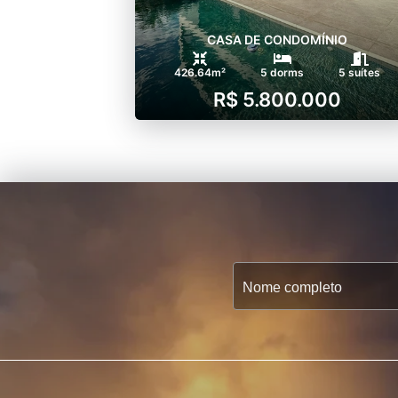
CASA DE CONDOMÍNIO
426.64m²
5 dorms
5 suítes
R$ 5.800.000