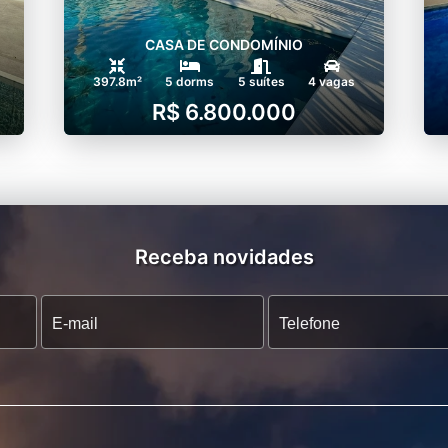
CASA DE CONDOMÍNIO
397.8m²
5 dorms
5 suítes
4 vagas
R$ 6.800.000
Receba novidades