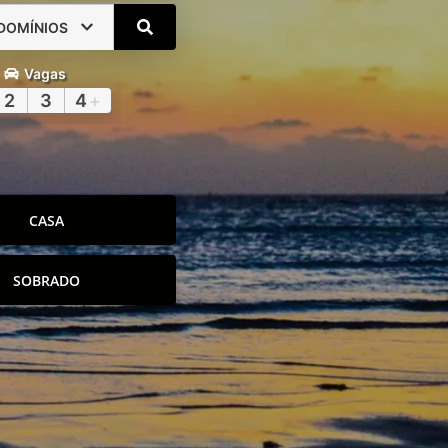
DOMÍNIOS
Vagas
2
3
4
+
CASA
SOBRADO