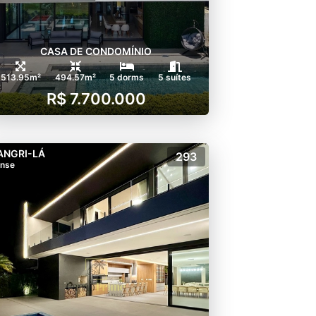
CASA DE CONDOMÍNIO
513.95m²
494.57m²
5 dorms
5 suítes
R$ 7.700.000
ANGRI-LÁ
293
nse