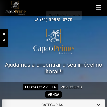
(51) 99561-8779
FILTROS
Ajudamos a encontrar o seu imóvel no
litoral!!!
BUSCA COMPLETA
POR CÓDIGO
VENDA
CATEGORIAS